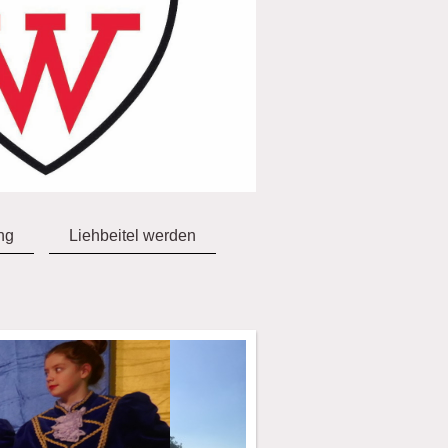
ng
Liehbeitel werden