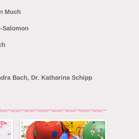
an Much
r-Salomon
ch
andra Bach, Dr. Katharina Schipp
NEWS***NEWS***NEWS***NEWS***NEWS***NEWS***NEWS***NEWS***