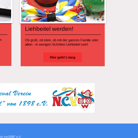
Liehbeitel werden!
en
Ob groß, ob klein, ob mit der ganzen Familie oder
allein - in wenigen Schritten Liehbeitel sein!
Hier geht's lang
tel von1898" e.V.