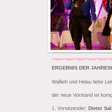
***NEWS***NEWS***NEWS***NEWS***NEWS***
ERGEBNIS DER JAHRE
Wallieh und Helau liebe Lie
der neue Vorstand ist komp
1. Vorsitzender:
Dieter Sa